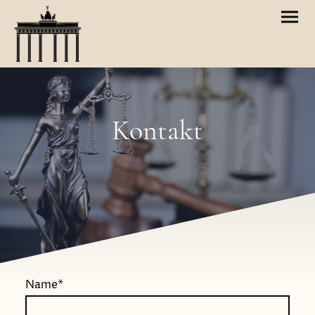
Kontakt
Name
*