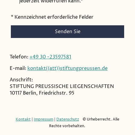
jederzeit widerrufen kann.*
* Kennzeichnet erforderliche Felder
Senden Sie
Telefon:
+49 30 -23597581
E-mail:
kontakt((att))stiftungpreussen.de
Anschrift:
STIFTUNG PREUSSISCHE LIEGENSCHAFTEN
10117 Berlin, Friedrichstr. 95
Kontakt
|
Impressum
|
Datenschutz
© Urheberrecht. Alle
Rechte vorbehalten.